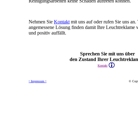
Reinigungsarbeiten keine Schäden auftreten können.
Nehmen Sie
Kontakt
mit uns auf oder rufen Sie uns an.
angemessene Lösung finden damit Ihre Leuchtreklame wi
und positiv auffällt.
Sprechen Sie mit uns über
den Zustand Ihrer Leuchtrekl
Kontakt
• Impressum •
© Copy