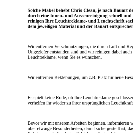
Solche Makel behebt Chris-Clean, je nach Bauart d
durch eine Innen- und Aussenreinigung schnell und 
reinigen Ihre Leuchtreklame- und Leuchtschrift sac
dem jeweiligen Material und der Bauart entspreche
Wir entfernen Verschmutzungen, die durch Luft und Re
Ungeziefer entstanden sind und wir reinigen dabei auch
Leuchtreklame, wenn Sie es wünschen.
Wir entfernen Beklebungen, um z.B. Platz für neue Besc
Es spielt keine Rolle, ob Ihre Leuchtreklame geschlossen
verhelfen ihr wieder zu ihrer ursprünglichen Leuchtkra
Bevor wir mit unseren Arbeiten beginnen, informieren w
über etwaige Besonderheiten, damit sichergestellt ist, d