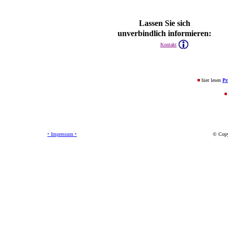
Lassen Sie sich
unverbindlich informieren:
Kontakt
hier lesen
Pr
• Impressum •
© Copy